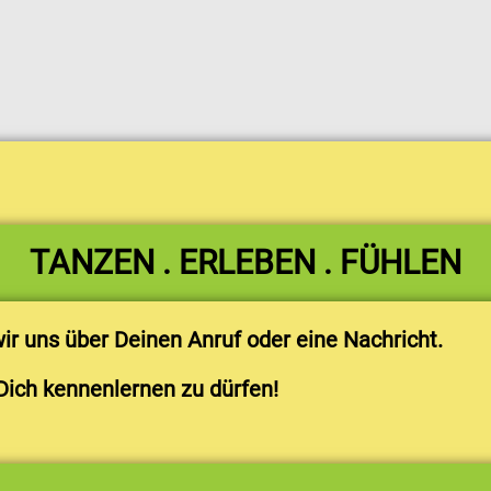
TANZEN . ERLEBEN . FÜHLEN
r uns über Deinen Anruf oder eine Nachricht.
Dich kennenlernen zu dürfen!