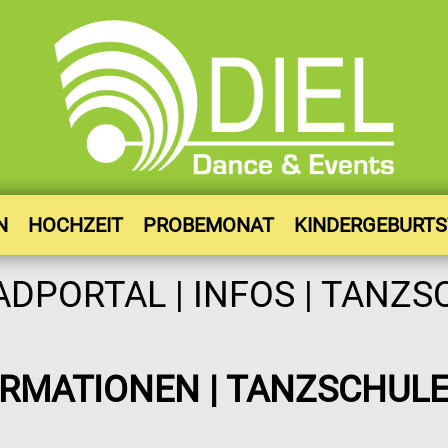
N
HOCHZEIT
PROBEMONAT
KINDERGEBURT
RMATIONEN | TANZSCHULE