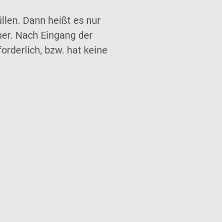
len. Dann heißt es nur
cher. Nach Eingang der
rderlich, bzw. hat keine