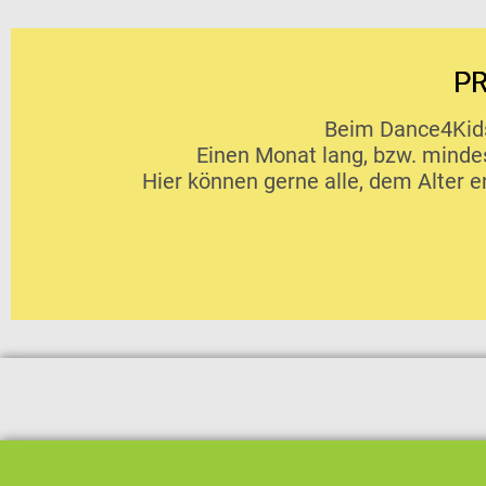
P
Beim Dance4Kids
Einen Monat lang, bzw. minde
Hier können gerne alle, dem Alter 