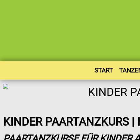
START
TANZE
KINDER PAARTANZKURS |
PAARTANZKURSE FÜR KINDER A