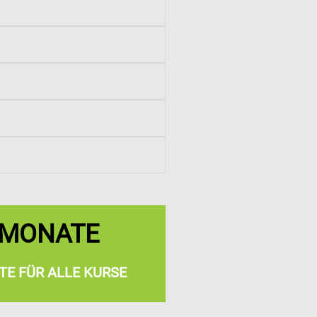
 MONATE
TE FÜR ALLE KURSE