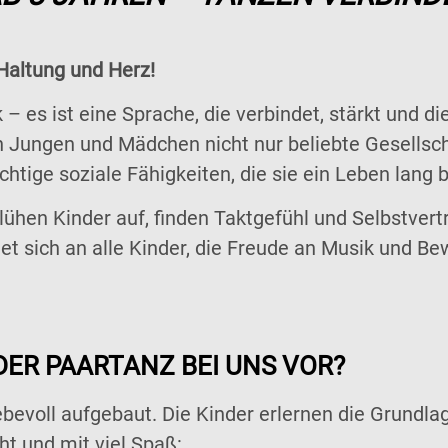
Haltung und Herz!
 es ist eine Sprache, die verbindet, stärkt und die
 Jungen und Mädchen nicht nur beliebte Gesellsc
chtige soziale Fähigkeiten, die sie ein Leben lang 
hen Kinder auf, finden Taktgefühl und Selbstvert
et sich an alle Kinder, die Freude an Musik und 
ER PAARTANZ BEI UNS VOR?
ebevoll aufgebaut. Die Kinder erlernen die Grundla
ht und mit viel Spaß: