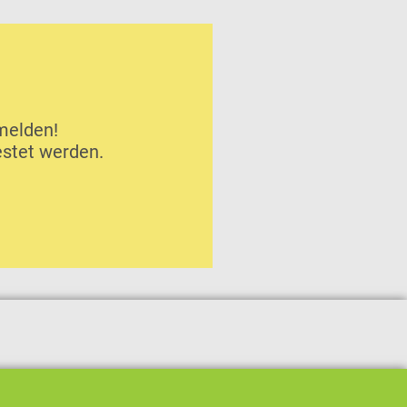
melden!
estet werden.