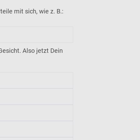
ile mit sich, wie z. B.:
esicht. Also jetzt Dein