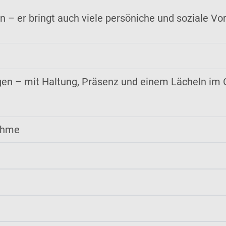
 – er bringt auch viele persöniche und soziale Vorte
gen – mit Haltung, Präsenz und einem Lächeln im G
ahme