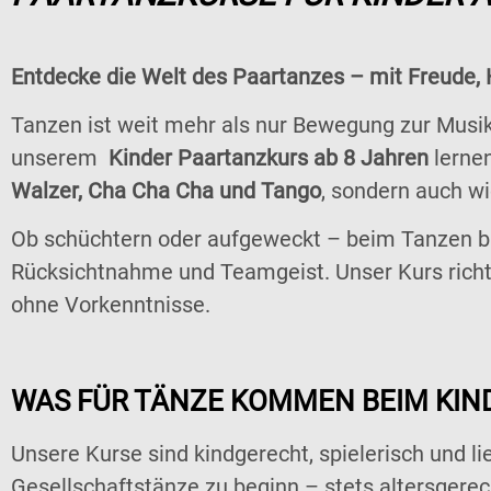
Entdecke die Welt des Paartanzes – mit Freude, 
Tanzen ist weit mehr als nur Bewegung zur Musik –
unserem
Kinder Paartanzkurs ab 8 Jahren
lernen
Walzer, Cha Cha Cha und Tango
, sondern auch wi
Ob schüchtern oder aufgeweckt – beim Tanzen blü
Rücksichtnahme und Teamgeist. Unser Kurs richt
ohne Vorkenntnisse.
WAS FÜR TÄNZE KOMMEN BEIM KIND
Unsere Kurse sind kindgerecht, spielerisch und li
Gesellschaftstänze zu beginn – stets altersgerec