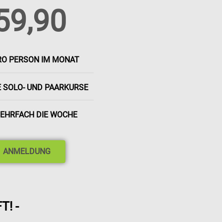
59,90
RO PERSON IM MONAT
E SOLO- UND PAARKURSE
EHRFACH DIE WOCHE
ANMELDUNG
! -