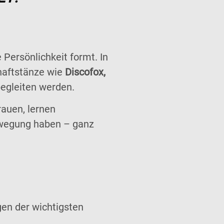
 Persönlichkeit formt. In
haftstänze wie
Discofox,
begleiten werden.
rauen, lernen
Bewegung haben – ganz
gen der wichtigsten