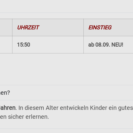
UHRZEIT
EINSTIEG
15:50
ab 08.09. NEU!
nen?
Jahren
. In diesem Alter entwickeln Kinder ein gut
en sicher erlernen.