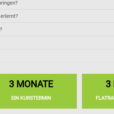
bringen?
erlernt?
?
3 MONATE
3
EIN KURSTERMIN
FLATRA