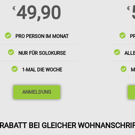
49,90
€
€
PRO PERSON IM MONAT
P
NUR FÜR SOLOKURSE
ALL
1-MAL DIE WOCHE
M
ANMELDUNG
-RABATT BEI GLEICHER WOHNANSCHRIFT