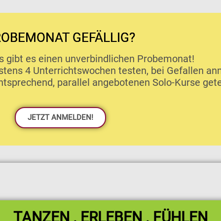
ROBEMONAT GEFÄLLIG?
 gibt es einen unverbindlichen Probemonat!
stens 4 Unterrichtswochen testen, bei Gefallen an
entsprechend, parallel angebotenen Solo-Kurse get
JETZT ANMELDEN!
TANZEN . ERLEBEN . FÜHLEN