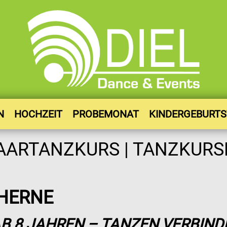
N
HOCHZEIT
PROBEMONAT
KINDERGEBURT
 HERNE
B 8 JAHREN – TANZEN VERBIND