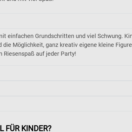
mit einfachen Grundschritten und viel Schwung. Kin
die Möglichkeit, ganz kreativ eigene kleine Figur
n Riesenspaß auf jeder Party!
 FÜR KINDER?