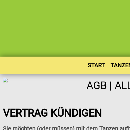
START
TANZE
VERTRAG KÜNDIGEN
Sie möchten (oder müssen) mit dem Tanzen aufhö