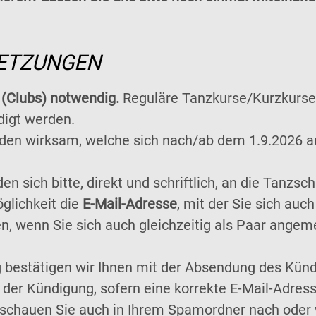
ETZUNGEN
 (Clubs) notwendig.
Reguläre Tanzkurse/Kurzkurse 
igt werden.
Kunden wirksam, welche sich nach/ab dem 1.9.2026 
 sich bitte, direkt und schriftlich, an die Tanzsch
glichkeit die
E-Mail-Adresse
, mit der Sie sich au
, wenn Sie sich auch gleichzeitig als Paar angem
ng bestätigen wir Ihnen mit der Absendung des Kün
 der Kündigung, sofern eine korrekte E-Mail-Adre
, schauen Sie auch in Ihrem Spamordner nach ode