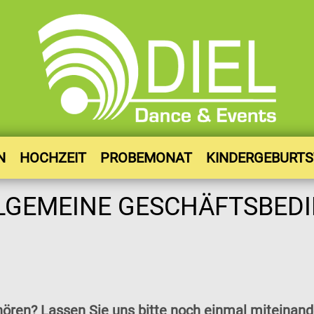
N
HOCHZEIT
PROBEMONAT
KINDERGEBURT
ren? Lassen Sie uns bitte noch einmal miteinande