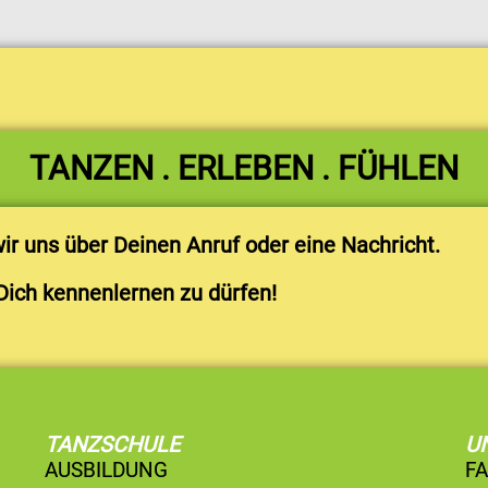
TANZEN . ERLEBEN . FÜHLEN
r uns über Deinen Anruf oder eine Nachricht.
Dich kennenlernen zu dürfen!
TANZSCHULE
U
AUSBILDUNG
F