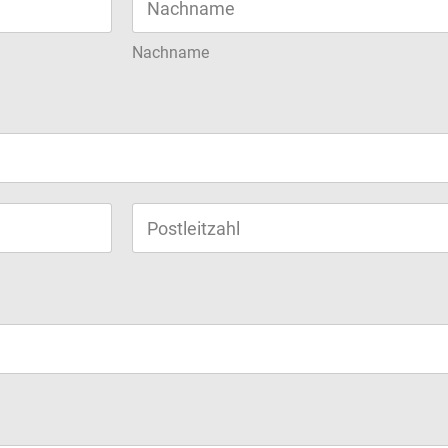
Nachname
Region