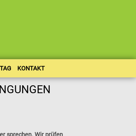
STAG
KONTAKT
r sprechen. Wir prüfen