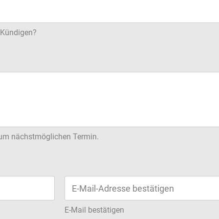
e Kündigen?
 zum nächstmöglichen Termin.
E-Mail bestätigen