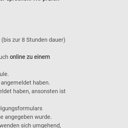
(bis zur 8 Stunden dauer)
auch
online zu einem
ule.
ch angemeldet haben.
eldet haben, ansonsten ist
digungsformulars
sse angegeben wurde.
r wenden sich umgehend,