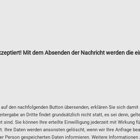
zeptiert! Mit dem Absenden der Nachricht werden die 
auf den nachfolgenden Button übersenden, erklären Sie sich damit e
ergabe an Dritte findet grundsätzlich nicht statt, es sei denn, gel
t sind. Sie können Ihre erteilte Einwilligung jederzeit mit Wirkung fü
. Ihre Daten werden ansonsten gelöscht, wenn wir Ihre Anfrage bea
Ihrer Person gespeicherten Daten informieren. Weitere Informationen