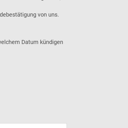
eldebestätigung von uns.
u welchem Datum kündigen