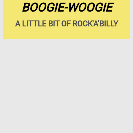
BOOGIE-WOOGIE
A LITTLE BIT OF ROCK'A'BILLY