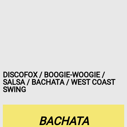
DISCOFOX / BOOGIE-WOOGIE /
SALSA / BACHATA / WEST COAST
SWING
BACHATA