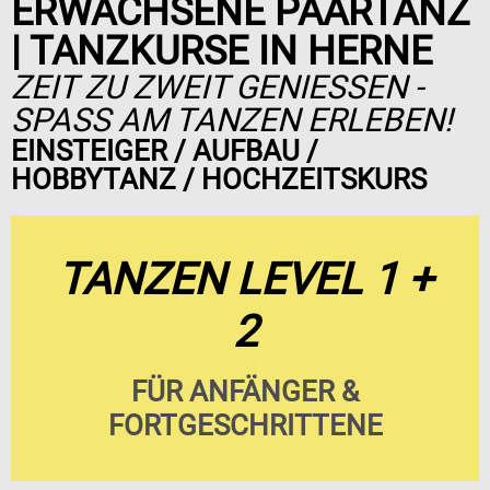
ERWACHSENE PAARTANZ
| TANZKURSE IN HERNE
ZEIT ZU ZWEIT GENIESSEN - S
PASS AM TANZEN ERLEBEN!
EINSTEIGER / AUFBAU /
HOBBYTANZ / HOCHZEITSKURS
TANZEN LEVEL 1 +
2
FÜR ANFÄNGER &
FORTGESCHRITTENE