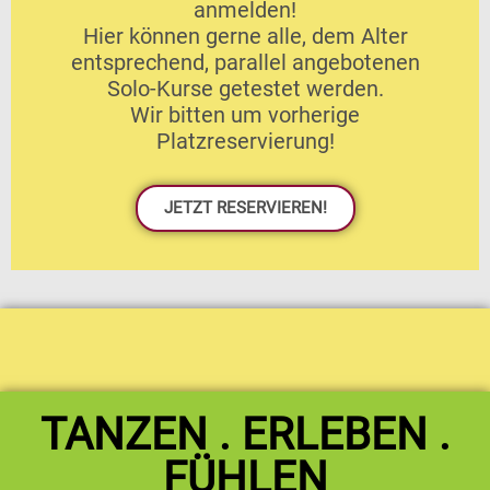
anmelden!
Hier können gerne alle, dem Alter
entsprechend, parallel angebotenen
Solo-Kurse getestet werden.
Wir bitten um vorherige
Platzreservierung!
JETZT RESERVIEREN!
TANZEN . ERLEBEN .
FÜHLEN