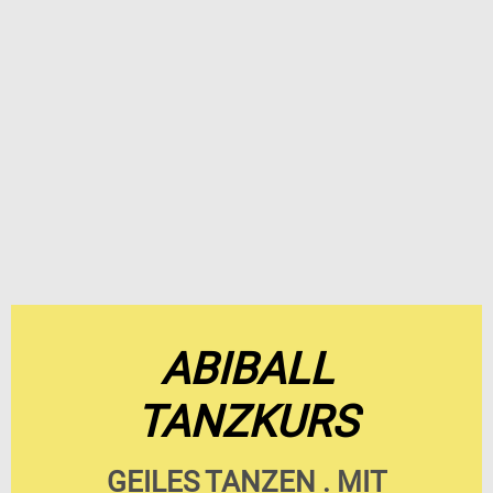
ABIBALL
TANZKURS
GEILES TANZEN . MIT