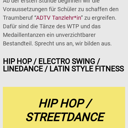
Ab der ersten Stunde beginnen wir die
Voraussetzungen für Schüler zu schaffen den
Traumberuf “
ADTV Tanzlehr*in
” zu ergreifen.
Dafür sind die Tänze des WTP und das
Medaillentanzen ein unverzichtbarer
Bestandteil. Sprecht uns an, wir bilden aus.
HIP HOP / ELECTRO SWING /
LINEDANCE / LATIN STYLE FITNESS
HIP HOP /
STREETDANCE