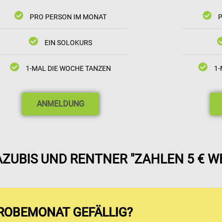
PRO PERSON IM MONAT
EIN SOLOKURS
1-MAL DIE WOCHE TANZEN
1-
ANMELDUNG
AZUBIS UND RENTNER "ZAHLEN 5 € WE
ROBEMONAT GEFÄLLIG?