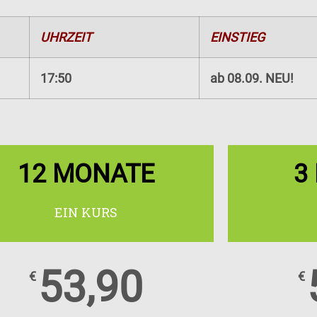
UHRZEIT
EINSTIEG
17:50
ab 08.09. NEU!
12 MONATE
3
EIN KURS
53,90
€
€