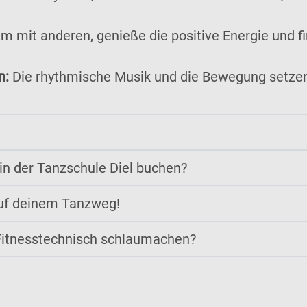
mit anderen, genieße die positive Energie und f
n:
Die rhythmische Musik und die Bewegung setzen
in der Tanzschule Diel buchen?
auf deinem Tanzweg!​
Fitnesstechnisch schlaumachen?