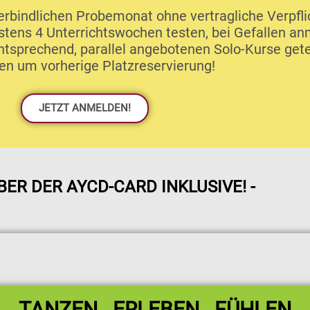
verbindlichen Probemonat ohne vertragliche Verpfli
stens 4 Unterrichtswochen testen, bei Gefallen an
entsprechend, parallel angebotenen Solo-Kurse get
ten um vorherige Platzreservierung!
JETZT ANMELDEN!
BER DER AYCD-CARD INKLUSIVE! -
TANZEN . ERLEBEN . FÜHLEN