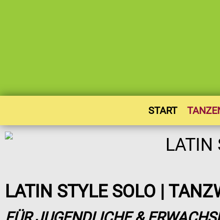
START
TANZE
LATIN STYLE SOLO | TAN
FÜR JUGENDLICHE & ERWACHSE