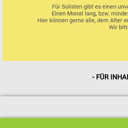
Für Solisten gibt es einen un
Einen Monat lang, bzw. minde
Hier können gerne alle, dem Alter 
Wir bit
- FÜR INHA