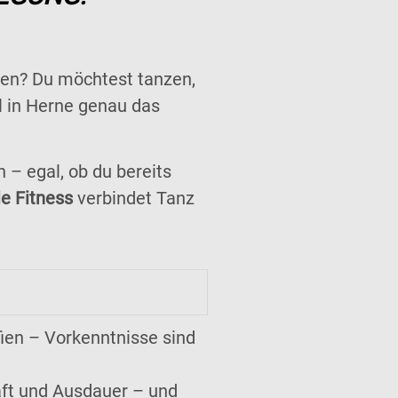
lten? Du möchtest tanzen,
l in Herne genau das
 – egal, ob du bereits
le Fitness
verbindet Tanz
fien – Vorkenntnisse sind
aft und Ausdauer – und