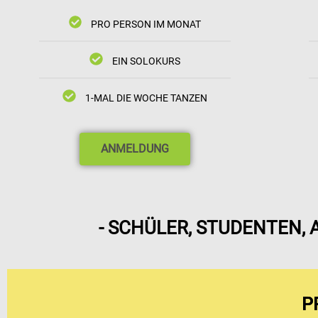
PRO PERSON IM MONAT
EIN SOLOKURS
1-MAL DIE WOCHE TANZEN
ANMELDUNG
- SCHÜLER, STUDENTEN, 
P