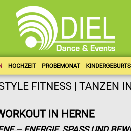
N
HOCHZEIT
PROBEMONAT
KINDERGEBURT
ZWORKOUT IN HERNE
NE – ENERGIE, SPASS UND BEW