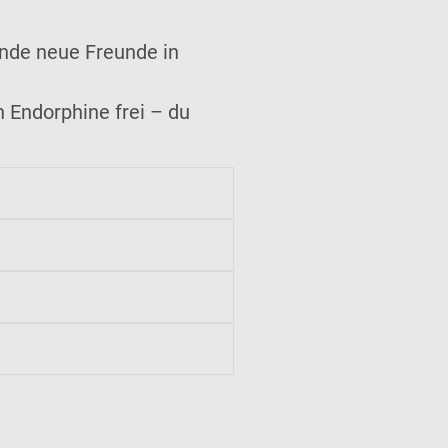
inde neue Freunde in
 Endorphine frei – du