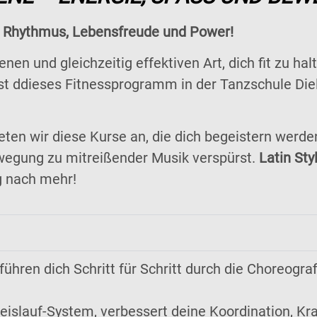
 Rhythmus, Lebensfreude und Power!
en und gleichzeitig effektiven Art, dich fit zu ha
st ddieses Fitnessprogramm in der Tanzschule Die
eten wir diese Kurse an, die dich begeistern werden
ewegung zu mitreißender Musik verspürst.
Latin Sty
ig nach mehr!
ühren dich Schritt für Schritt durch die Choreogra
reislauf-System, verbessert deine Koordination, Kr