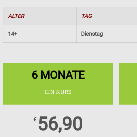
ALTER
TAG
14+
Dienstag
6 MONATE
EIN KURS
56,90
€