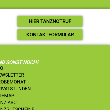
HIER TANZNOTRUF
KONTAKTFORMULAR
ND SONST NOCH?
AQ
EWSLETTER
ROBEMONAT
RIVATSTUNDEN
ITEMAP
ANZ ABC
ANZGUTSCHEINE