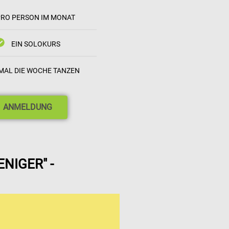
PRO PERSON IM MONAT
EIN SOLOKURS
MAL DIE WOCHE TANZEN
ANMELDUNG
NIGER" -