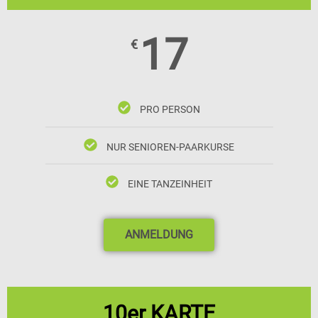
17
€
PRO PERSON
NUR SENIOREN-PAARKURSE
EINE TANZEINHEIT
ANMELDUNG
10er KARTE