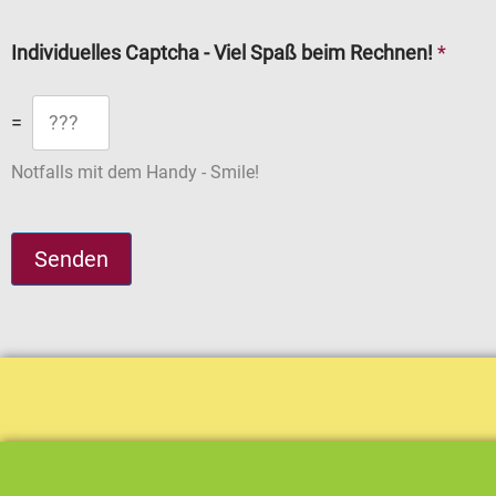
Individuelles Captcha - Viel Spaß beim Rechnen!
*
=
Notfalls mit dem Handy - Smile!
Senden