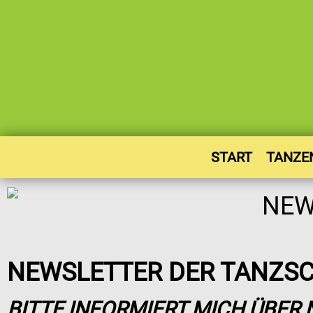
START
TANZE
NEWSLETTER DER TANZSC
BITTE INFORMIERT MICH ÜBER