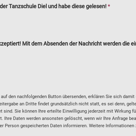
der Tanzschule Diel und habe diese gelesen!
*
zeptiert! Mit dem Absenden der Nachricht werden die 
auf den nachfolgenden Button übersenden, erklären Sie sich damit e
ergabe an Dritte findet grundsätzlich nicht statt, es sei denn, gel
t sind. Sie können Ihre erteilte Einwilligung jederzeit mit Wirkung fü
. Ihre Daten werden ansonsten gelöscht, wenn wir Ihre Anfrage bea
Ihrer Person gespeicherten Daten informieren. Weitere Informationen