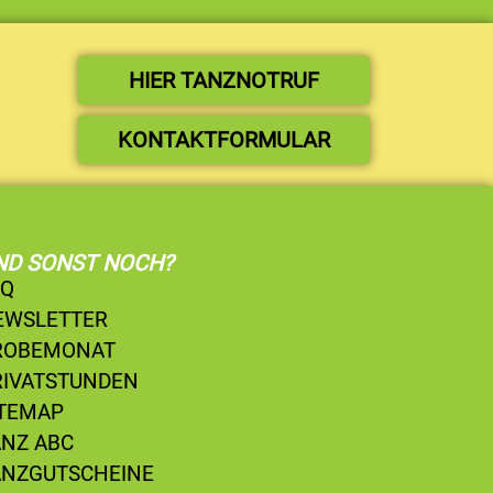
HIER TANZNOTRUF
KONTAKTFORMULAR
ND SONST NOCH?
AQ
EWSLETTER
ROBEMONAT
RIVATSTUNDEN
ITEMAP
ANZ ABC
ANZGUTSCHEINE