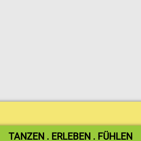
TANZEN . ERLEBEN . FÜHLEN