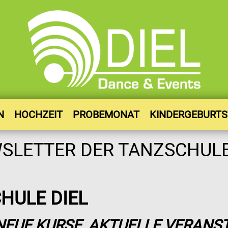
N
HOCHZEIT
PROBEMONAT
KINDERGEBURT
HULE DIEL
 NEUE KURSE, AKTUELLE VERANS