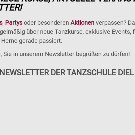
TTER!
s
,
Partys
oder besonderen
Aktionen
verpassen? Dan
egelmäßig über neue Tanzkurse, exklusive Events, f
n Herne gerade passiert.
s, Sie in unserem Newsletter begrüßen zu dürfen!
 NEWSLETTER DER TANZSCHULE DIEL